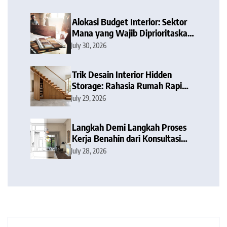
Alokasi Budget Interior: Sektor
Mana yang Wajib Diprioritaskan
dan Mana yang Bisa Dipangkas?
July 30, 2026
Trik Desain Interior Hidden
Storage: Rahasia Rumah Rapi
Tanpa Barang Berantakan
July 29, 2026
Langkah Demi Langkah Proses
Kerja Benahin dari Konsultasi
hingga Serah Terima Kunci
July 28, 2026