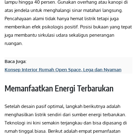
lampu hingga 40 persen. Gunakan overhang atau kanopi di
atas jendela untuk menghalangi sinar matahari langsung.
Pencahayaan alami tidak hanya hemat listrik tetapi juga
memberikan efek psikologis positif. Posisi bukaan yang tepat
juga membantu sirkulasi udara sekaligus penerangan
ruangan.
Baca Juga:
Konsep Interior Rumah Open Space, Lega dan Nyaman
Memanfaatkan Energi Terbarukan
Setelah desain pasif optimal, langkah berikutnya adalah
menghasilkan listrik sendiri dari sumber energi terbarukan.
Teknologi ini kini semakin terjangkau dan bisa dipasang di
rumah tinggal biasa. Berikut adalah empat pemanfaatan