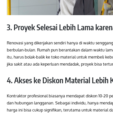
3. Proyek Selesai Lebih Lama karen
Renovasi yang dikerjakan sendiri hanya di waktu senggang
berbulan-bulan. Rumah pun berantakan dalam waktu lama k
itu, harus bolak-balik ke toko material untuk membeli ke
jika sakit atau ada keperluan mendadak, proyek bisa tertu
4. Akses ke Diskon Material Lebih K
Kontraktor profesional biasanya mendapat diskon 10-20 p
dan hubungan langganan. Sebagai individu, hanya menda
harga ini bisa cukup signifikan, terutama untuk material d