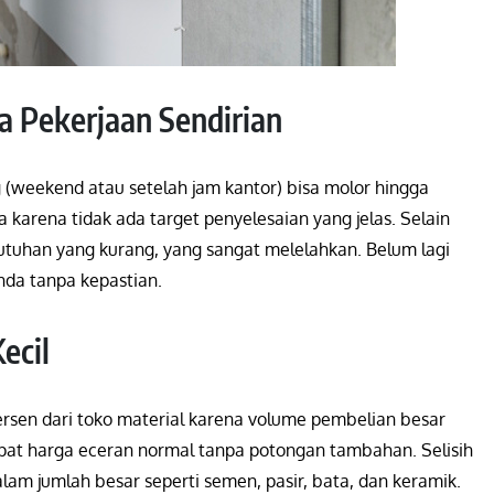
a Pekerjaan Sendirian
 (weekend atau setelah jam kantor) bisa molor hingga
arena tidak ada target penyelesaian yang jelas. Selain
butuhan yang kurang, yang sangat melelahkan. Belum lagi
nda tanpa kepastian.
ecil
ersen dari toko material karena volume pembelian besar
pat harga eceran normal tanpa potongan tambahan. Selisih
alam jumlah besar seperti semen, pasir, bata, dan keramik.