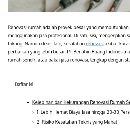
Renovasi rumah adalah proyek besar yang membutuhkan k
menggunakan jasa profesional. Di satu sisi, mengerjakan s
tukang. Namun di sisi lain, kesalahan
renovasi
akibat kura
perbaikan yang lebih besar. PT Benahin Ruang Indonesia 
rumah sendiri atau pakai jasa renovasi, lengkap dengan s
Daftar Isi
Kelebihan dan Kekurangan Renovasi Rumah Se
1. Lebih Hemat Biaya Jasa hingga 20-30 Per
2. Risiko Kesalahan Teknis yang Mahal