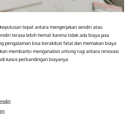
eputusan tepat antara mengerjakan sendiri atau
endiri terasa lebih hemat karena tidak ada biaya jasa
ng pengalaman bisa berakibat fatal dan memakan biaya
akan membantu menganalisis untung rugi antara renovasi
tudi kasus perbandingan biayanya.
ndiri
sen