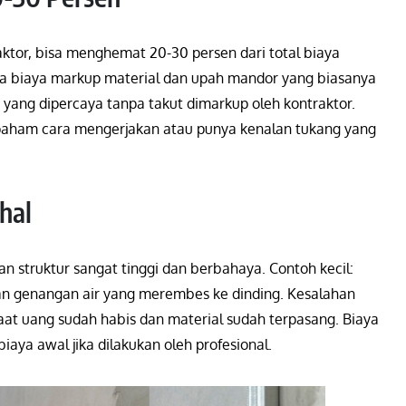
tor, bisa menghemat 20-30 persen dari total biaya
nya biaya markup material dan upah mandor yang biasanya
ko yang dipercaya tanpa takut dimarkup oleh kontraktor.
paham cara mengerjakan atau punya kenalan tukang yang
hal
ngan struktur sangat tinggi dan berbahaya. Contoh kecil:
kan genangan air yang merembes ke dinding. Kesalahan
, saat uang sudah habis dan material sudah terpasang. Biaya
biaya awal jika dilakukan oleh profesional.