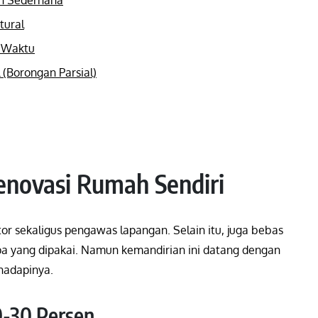
tural
a Waktu
 (Borongan Parsial)
enovasi Rumah Sendiri
tor sekaligus pengawas lapangan. Selain itu, juga bebas
pa yang dipakai. Namun kemandirian ini datang dengan
hadapinya.
0-30 Persen