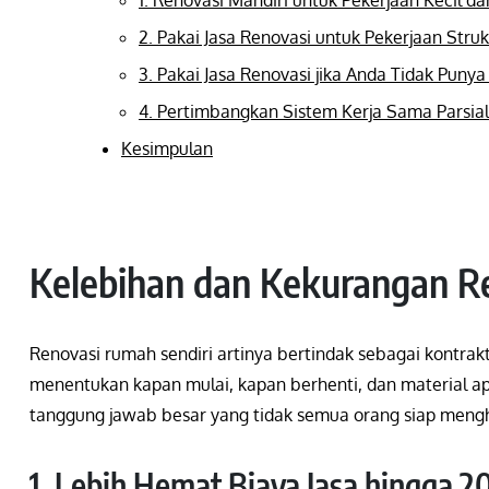
2. Pakai Jasa Renovasi untuk Pekerjaan Struk
3. Pakai Jasa Renovasi jika Anda Tidak Puny
4. Pertimbangkan Sistem Kerja Sama Parsial
Kesimpulan
Kelebihan dan Kekurangan R
Renovasi rumah sendiri artinya bertindak sebagai kontrak
menentukan kapan mulai, kapan berhenti, dan material a
tanggung jawab besar yang tidak semua orang siap meng
1. Lebih Hemat Biaya Jasa hingga 2