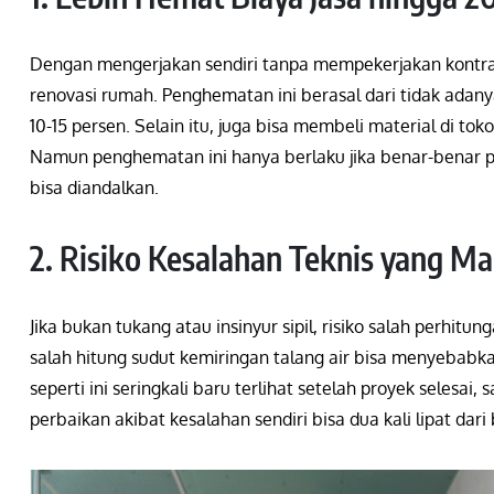
Dengan mengerjakan sendiri tanpa mempekerjakan kontrak
renovasi rumah. Penghematan ini berasal dari tidak ada
10-15 persen. Selain itu, juga bisa membeli material di to
Namun penghematan ini hanya berlaku jika benar-benar 
bisa diandalkan.
2. Risiko Kesalahan Teknis yang Ma
Jika bukan tukang atau insinyur sipil, risiko salah perhitu
salah hitung sudut kemiringan talang air bisa menyebab
seperti ini seringkali baru terlihat setelah proyek selesai
perbaikan akibat kesalahan sendiri bisa dua kali lipat dari 