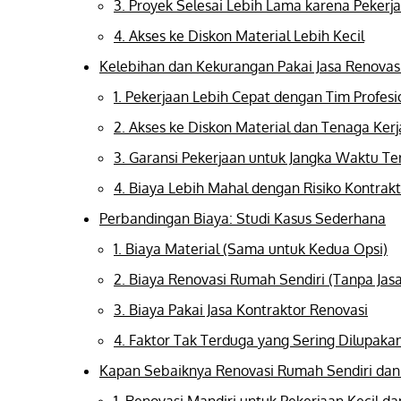
3. Proyek Selesai Lebih Lama karena Pekerj
4. Akses ke Diskon Material Lebih Kecil
Kelebihan dan Kekurangan Pakai Jasa Renovas
1. Pekerjaan Lebih Cepat dengan Tim Profesi
2. Akses ke Diskon Material dan Tenaga Kerj
3. Garansi Pekerjaan untuk Jangka Waktu Te
4. Biaya Lebih Mahal dengan Risiko Kontrak
Perbandingan Biaya: Studi Kasus Sederhana
1. Biaya Material (Sama untuk Kedua Opsi)
2. Biaya Renovasi Rumah Sendiri (Tanpa Jasa
3. Biaya Pakai Jasa Kontraktor Renovasi
4. Faktor Tak Terduga yang Sering Dilupaka
Kapan Sebaiknya Renovasi Rumah Sendiri dan 
1. Renovasi Mandiri untuk Pekerjaan Kecil d