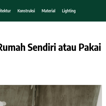
itektur
Konstruksi
Material
Lighting
Rumah Sendiri atau Pakai