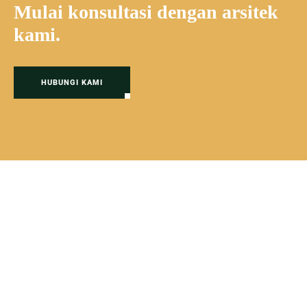
Mulai konsultasi dengan arsitek
kami.
HUBUNGI KAMI