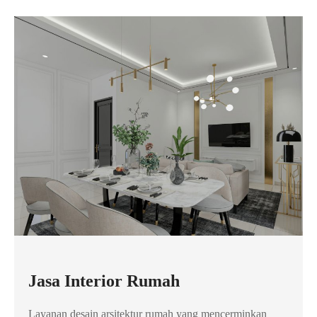
Jasa Interior Rumah
Layanan desain arsitektur rumah yang mencerminkan