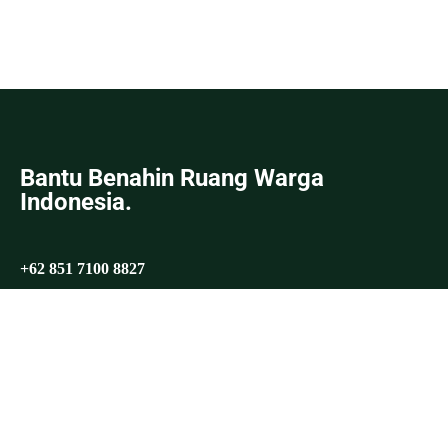
Bantu Benahin Ruang Warga
Indonesia.
+62 851 7100 8827
hello@benahin.id