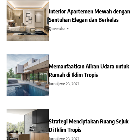
Interior Apartemen Mewah dengan
Sentuhan Elegan dan Berkelas
Queenzha
Memanfaatkan Aliran Udara untuk
Rumah di Iklim Tropis
Jurnal
June 23, 2022
Strategi Menciptakan Ruang Sejuk
Di Iklim Tropis
Jurnal
June 23, 2022