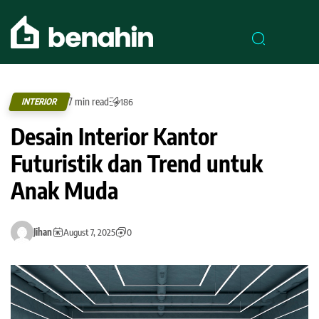
7 min read
INTERIOR
186
Desain Interior Kantor
Futuristik dan Trend untuk
Anak Muda
Jihan
August 7, 2025
0