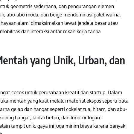
bentuk geometris sederhana, dan pengurangan elemen
utih, abu-abu muda, dan beige mendominasi palet warna,
ahayaan alami dimaksimalkan lewat jendela besar atau
mobilitas dan interaksi antar rekan kerja tanpa
 Mentah yang Unik, Urban, dan
gat cocok untuk perusahaan kreatif dan startup. Dalam
etika mentah yang kuat melalui material ekspos seperti bata
rna gelap dan hangat seperti cokelat tua, hitam, dan abu-
uning hangat, lantai beton, dan furnitur logam
ain tampil unik, gaya ini juga minim biaya karena banyak