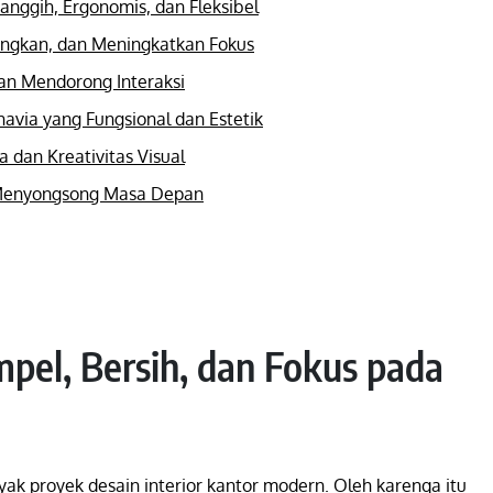
nggih, Ergonomis, dan Fleksibel
angkan, dan Meningkatkan Fokus
dan Mendorong Interaksi
navia yang Fungsional dan Estetik
a dan Kreativitas Visual
ap Menyongsong Masa Depan
mpel, Bersih, dan Fokus pada
k proyek desain interior kantor modern. Oleh karenqa itu