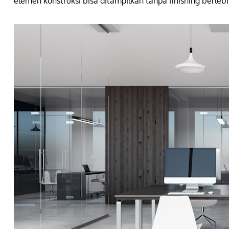
elemen konstruksi bisa ditampilkan tanpa finishing berlebi