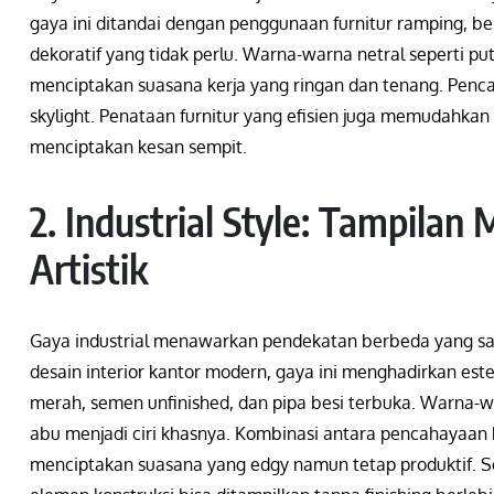
gaya ini ditandai dengan penggunaan furnitur ramping, 
dekoratif yang tidak perlu. Warna-warna netral seperti p
menciptakan suasana kerja yang ringan dan tenang. Penc
skylight. Penataan furnitur yang efisien juga memudahkan 
menciptakan kesan sempit.
2. Industrial Style: Tampilan
Artistik
Gaya industrial menawarkan pendekatan berbeda yang san
desain interior kantor modern, gaya ini menghadirkan est
merah, semen unfinished, dan pipa besi terbuka. Warna-wa
abu menjadi ciri khasnya. Kombinasi antara pencahayaan k
menciptakan suasana yang edgy namun tetap produktif. Sel