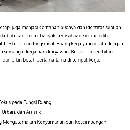
 tetapi juga menjadi cerminan budaya dan identitas sebuah
 kebutuhan ruang, banyak perusahaan kini memilih
if, estetis, dan fungsional. Ruang kerja yang ditata dengan
 semangat kerja para karyawan. Berikut ini sembilan
, dan bikin betah berlama-lama di tempat kerja.
 Fokus pada Fungsi Ruang
 Urban, dan Artistik
 yang Mengutamakan Kenyamanan dan Keseimbangan