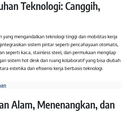
han Teknologi: Canggih,
yang mengandalkan teknologi tinggi dan mobilitas kerja
gintegrasikan sistem pintar seperti pencahayaan otomatis,
an seperti kaca, stainless steel, dan permukaan mengilap
gan sistem hot desk dan ruang kolaboratif yang bisa diubah
a estetika dan efisiensi kerja berbasis teknologi.
man
ngan Alam, Menenangkan, dan