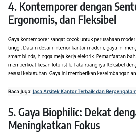
4. Kontemporer dengan Sentu
Ergonomis, dan Fleksibel
Gaya kontemporer sangat cocok untuk perusahaan modern 
tinggi. Dalam desain interior kantor modern, gaya ini men
smart blinds, hingga meja kerja elektrik. Pemanfaatan bah
memperkuat kesan futuristik. Tata ruangnya fleksibel den
sesuai kebutuhan. Gaya ini memberikan keseimbangan antar
Baca Juga:
Jasa Arsitek Kantor Terbaik dan Berpengala
5. Gaya Biophilic: Dekat de
Meningkatkan Fokus