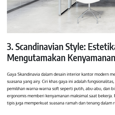
3. Scandinavian Style: Estet
Mengutamakan Kenyamanan
Gaya Skandinavia dalam desain interior kantor modern 
suasana yang airy. Ciri khas gaya ini adalah fungsionalita
pemilihan warna-warna soft seperti putih, abu-abu, dan b
ergonomis memberi kenyamanan maksimal saat bekerja. 
tipis juga memperkuat suasana ramah dan tenang dalam r