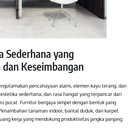
ika Sederhana yang
 dan Keseimbangan
mengutamakan pencahayaan alami, elemen kayu terang, dan
s, estetika sederhana, dan rasa hangat yang terpancar dari
iru pucat. Furnitur bergaya simpel dengan bentuk yang
Penambahan tanaman indoor, bantal duduk, dan karpet
uang kerja yang mendukung produktivitas jangka panjang.