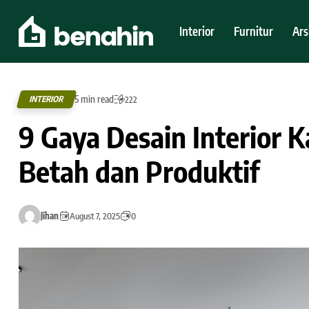
Interior
Furnitur
Ars
5 min read
INTERIOR
222
9 Gaya Desain Interior 
Betah dan Produktif
Jihan
August 7, 2025
0