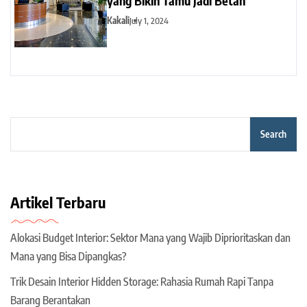
yang Bikin Tamu Jadi Betah
Kakali
July 1, 2024
Search
Artikel Terbaru
Alokasi Budget Interior: Sektor Mana yang Wajib Diprioritaskan dan
Mana yang Bisa Dipangkas?
Trik Desain Interior Hidden Storage: Rahasia Rumah Rapi Tanpa
Barang Berantakan