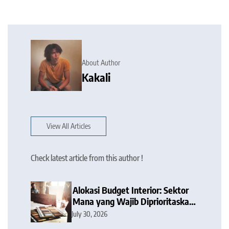
About Author
Kakali
View All Articles
Check latest article from this author !
Alokasi Budget Interior: Sektor
Mana yang Wajib Diprioritaskan
dan Mana yang Bisa Dipangkas?
July 30, 2026