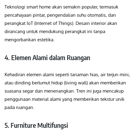
Teknologi smart home akan semakin populer, termasuk
pencahayaan pintar, pengendalian suhu otomatis, dan
perangkat IoT (Internet of Things). Desain interior akan
dirancang untuk mendukung perangkat ini tanpa
mengorbankan estetika.
4. Elemen Alami dalam Ruangan
Kehadiran elemen alami seperti tanaman hias, air terjun mini,
atau dinding berlumut hidup (living wall) akan memberikan
suasana segar dan menenangkan. Tren ini juga mencakup
penggunaan material alami yang memberikan tekstur unik
pada ruangan.
5. Furniture Multifungsi