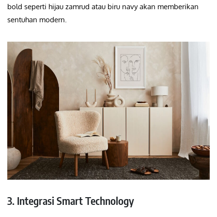
bold seperti hijau zamrud atau biru navy akan memberikan
sentuhan modern.
3. Integrasi Smart Technology