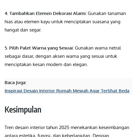
4. Tambahkan Elemen Dekorasi Alami:
Gunakan tanaman
hias atau elemen kayu untuk menciptakan suasana yang
hangat dan segar.
5. Pilih Palet Warna yang Sesuai:
Gunakan warna netral
sebagai dasar, dengan aksen warna yang sesuai untuk
menciptakan kesan modern dan elegan.
Baca Juga:
Inspirasi Desain Interior Rumah Mewah Agar Terlihat Beda
Kesimpulan
Tren desain interior tahun 2025 menekankan keseimbangan
antara estetika, fungsi, dan keberlanjutan. Dengan