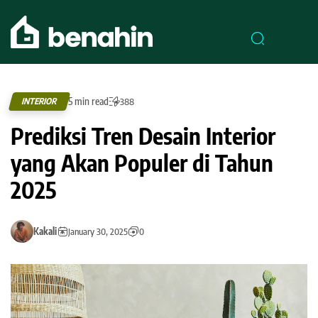
5 min read
INTERIOR
388
Prediksi Tren Desain Interior
yang Akan Populer di Tahun
2025
Kakali
January 30, 2025
0