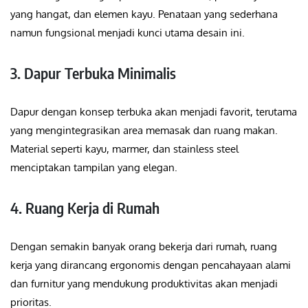
yang hangat, dan elemen kayu. Penataan yang sederhana
namun fungsional menjadi kunci utama desain ini.
3. Dapur Terbuka Minimalis
Dapur dengan konsep terbuka akan menjadi favorit, terutama
yang mengintegrasikan area memasak dan ruang makan.
Material seperti kayu, marmer, dan stainless steel
menciptakan tampilan yang elegan.
4. Ruang Kerja di Rumah
Dengan semakin banyak orang bekerja dari rumah, ruang
kerja yang dirancang ergonomis dengan pencahayaan alami
dan furnitur yang mendukung produktivitas akan menjadi
prioritas.