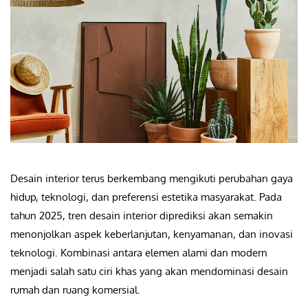
Desain interior terus berkembang mengikuti perubahan gaya
hidup, teknologi, dan preferensi estetika masyarakat. Pada
tahun 2025, tren desain interior diprediksi akan semakin
menonjolkan aspek keberlanjutan, kenyamanan, dan inovasi
teknologi. Kombinasi antara elemen alami dan modern
menjadi salah satu ciri khas yang akan mendominasi desain
rumah dan ruang komersial.