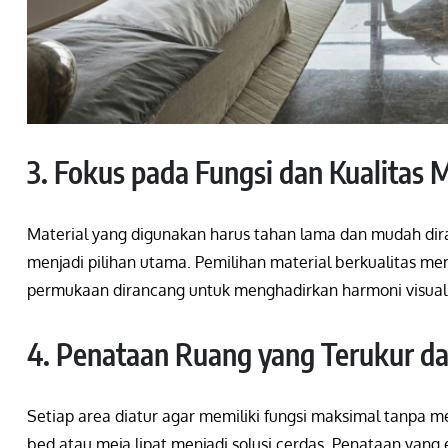
3. Fokus pada Fungsi dan Kualitas M
Material yang digunakan harus tahan lama dan mudah dira
menjadi pilihan utama. Pemilihan material berkualitas me
permukaan dirancang untuk menghadirkan harmoni visual
4. Penataan Ruang yang Terukur da
Setiap area diatur agar memiliki fungsi maksimal tanpa me
bed atau meja lipat menjadi solusi cerdas. Penataan yang 