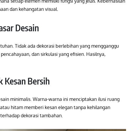
ana setiap elemen memiliki fungsi yang jelas. Keberhasilan
aan dan kehangatan visual.
asar Desain
ebutuhan. Tidak ada dekorasi berlebihan yang mengganggu
encahayaan, dan sirkulasi yang efisien. Hasilnya,
k Kesan Bersih
esain minimalis. Warna-warna ini menciptakan ilusi ruang
u atau hitam memberi kesan elegan tanpa kehilangan
 terhadap dekorasi tambahan.