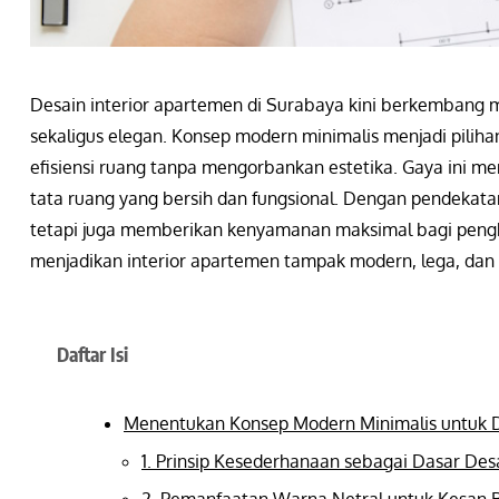
Desain interior apartemen di Surabaya kini berkembang m
sekaligus elegan. Konsep modern minimalis menjadi pil
efisiensi ruang tanpa mengorbankan estetika. Gaya ini m
tata ruang yang bersih dan fungsional. Dengan pendekata
tetapi juga memberikan kenyamanan maksimal bagi penghu
menjadikan interior apartemen tampak modern, lega, dan 
Daftar Isi
Menentukan Konsep Modern Minimalis untuk D
1. Prinsip Kesederhanaan sebagai Dasar Des
2. Pemanfaatan Warna Netral untuk Kesan B