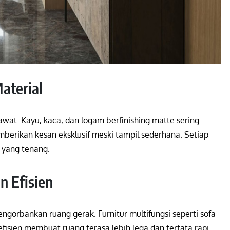
aterial
wat. Kayu, kaca, dan logam berfinishing matte sering
mberikan kesan eksklusif meski tampil sederhana. Setiap
 yang tenang.
n Efisien
ngorbankan ruang gerak. Furnitur multifungsi seperti sofa
efisien membuat ruang terasa lebih lega dan tertata rapi.