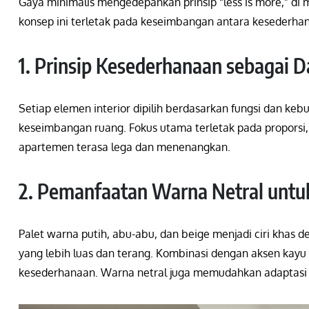
Gaya minimalis mengedepankan prinsip “less is more,” di m
konsep ini terletak pada keseimbangan antara kesederhan
1. Prinsip Kesederhanaan sebagai D
Setiap elemen interior dipilih berdasarkan fungsi dan k
keseimbangan ruang. Fokus utama terletak pada proporsi, p
apartemen terasa lega dan menenangkan.
2. Pemanfaatan Warna Netral untu
Palet warna putih, abu-abu, dan beige menjadi ciri khas d
yang lebih luas dan terang. Kombinasi dengan aksen kay
kesederhanaan. Warna netral juga memudahkan adaptasi