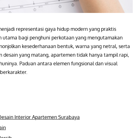
enjadi representasi gaya hidup modern yang praktis
ihan utama bagi penghuni perkotaan yang mengutamakan
enonjolkan kesederhanaan bentuk, warna yang netral, serta
n desain yang matang, apartemen tidak hanya tampil rapi,
ninya. Paduan antara elemen fungsional dan visual
berkarakter.
esain Interior Apartemen Surabaya
ain
ersih