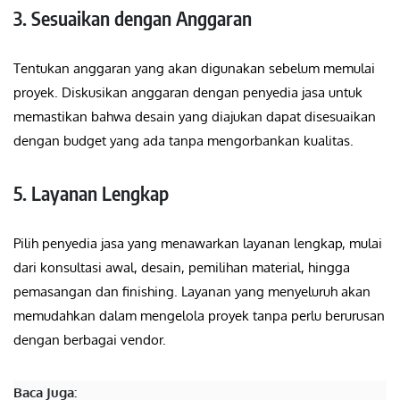
3. Sesuaikan dengan Anggaran
Tentukan anggaran yang akan digunakan sebelum memulai
proyek. Diskusikan anggaran dengan penyedia jasa untuk
memastikan bahwa desain yang diajukan dapat disesuaikan
dengan budget yang ada tanpa mengorbankan kualitas.
5. Layanan Lengkap
Pilih penyedia jasa yang menawarkan layanan lengkap, mulai
dari konsultasi awal, desain, pemilihan material, hingga
pemasangan dan finishing. Layanan yang menyeluruh akan
memudahkan dalam mengelola proyek tanpa perlu berurusan
dengan berbagai vendor.
Baca Juga: