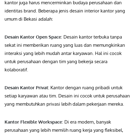
kantor juga harus mencerminkan budaya perusahaan dan
identitas brand. Beberapa jenis desain interior kantor yang
umum di Bekasi adalah:
Desain Kantor Open Space
: Desain kantor terbuka tanpa
sekat ini memberikan ruang yang luas dan memungkinkan
interaksi yang lebih mudah antar karyawan. Hal ini cocok
untuk perusahaan dengan tim yang bekerja secara
kolaboratif.
Desain Kantor Privat:
Kantor dengan ruang pribadi untuk
setiap karyawan atau tim. Desain ini cocok untuk perusahaan
yang membutuhkan privasi lebih dalam pekerjaan mereka.
Kantor Flexible Workspace
: Di era modern, banyak
perusahaan yang lebih memilih ruang kerja yang fleksibel,