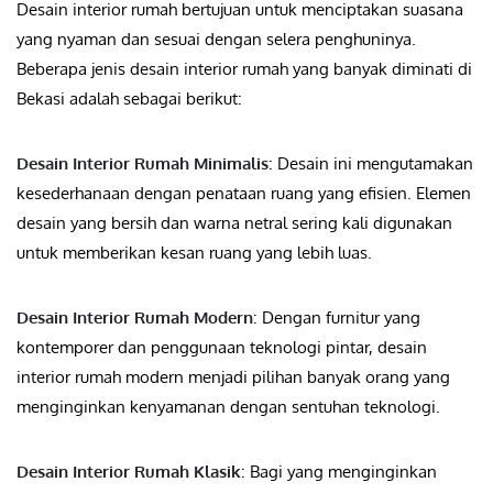
Desain interior rumah bertujuan untuk menciptakan suasana
yang nyaman dan sesuai dengan selera penghuninya.
Beberapa jenis desain interior rumah yang banyak diminati di
Bekasi adalah sebagai berikut:
Desain Interior Rumah Minimalis
: Desain ini mengutamakan
kesederhanaan dengan penataan ruang yang efisien. Elemen
desain yang bersih dan warna netral sering kali digunakan
untuk memberikan kesan ruang yang lebih luas.
Desain Interior Rumah Modern
: Dengan furnitur yang
kontemporer dan penggunaan teknologi pintar, desain
interior rumah modern menjadi pilihan banyak orang yang
menginginkan kenyamanan dengan sentuhan teknologi.
Desain Interior Rumah Klasik
: Bagi yang menginginkan