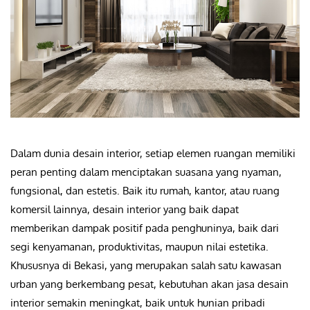
Dalam dunia desain interior, setiap elemen ruangan memiliki
peran penting dalam menciptakan suasana yang nyaman,
fungsional, dan estetis. Baik itu rumah, kantor, atau ruang
komersil lainnya, desain interior yang baik dapat
memberikan dampak positif pada penghuninya, baik dari
segi kenyamanan, produktivitas, maupun nilai estetika.
Khususnya di Bekasi, yang merupakan salah satu kawasan
urban yang berkembang pesat, kebutuhan akan jasa desain
interior semakin meningkat, baik untuk hunian pribadi