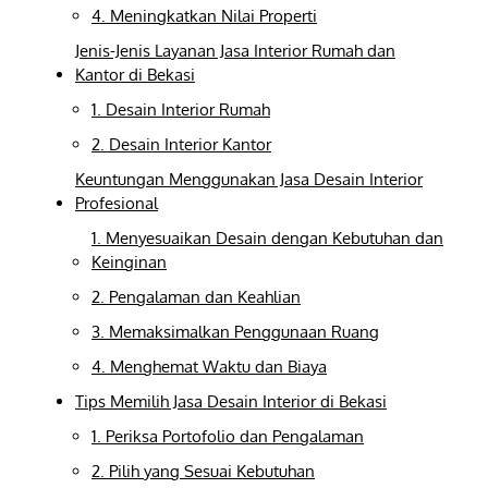
4. Meningkatkan Nilai Properti
Jenis-Jenis Layanan Jasa Interior Rumah dan
Kantor di Bekasi
1. Desain Interior Rumah
2. Desain Interior Kantor
Keuntungan Menggunakan Jasa Desain Interior
Profesional
1. Menyesuaikan Desain dengan Kebutuhan dan
Keinginan
2. Pengalaman dan Keahlian
3. Memaksimalkan Penggunaan Ruang
4. Menghemat Waktu dan Biaya
Tips Memilih Jasa Desain Interior di Bekasi
1. Periksa Portofolio dan Pengalaman
2. Pilih yang Sesuai Kebutuhan