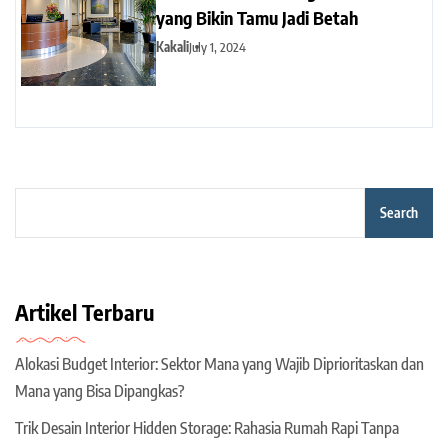
yang Bikin Tamu Jadi Betah
Kakali
July 1, 2024
Search
Artikel Terbaru
Alokasi Budget Interior: Sektor Mana yang Wajib Diprioritaskan dan
Mana yang Bisa Dipangkas?
Trik Desain Interior Hidden Storage: Rahasia Rumah Rapi Tanpa