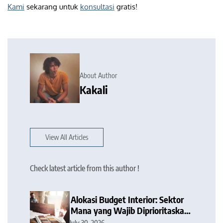
Kami
sekarang untuk
konsultasi
gratis!
About Author
Kakali
View All Articles
Check latest article from this author !
Alokasi Budget Interior: Sektor
Mana yang Wajib Diprioritaskan
dan Mana yang Bisa Dipangkas?
July 30, 2026