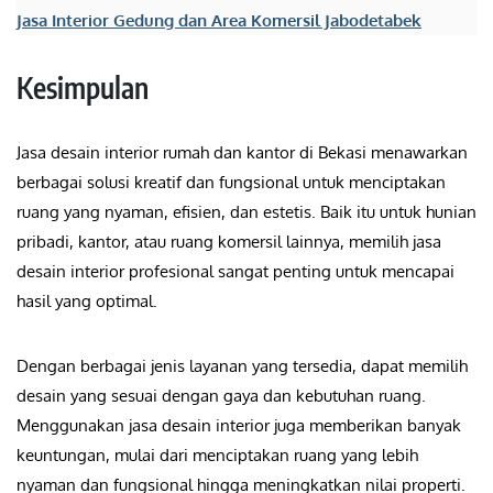
Jasa Interior Gedung dan Area Komersil Jabodetabek
Kesimpulan
Jasa desain interior rumah dan kantor di Bekasi menawarkan
berbagai solusi kreatif dan fungsional untuk menciptakan
ruang yang nyaman, efisien, dan estetis. Baik itu untuk hunian
pribadi, kantor, atau ruang komersil lainnya, memilih jasa
desain interior profesional sangat penting untuk mencapai
hasil yang optimal.
Dengan berbagai jenis layanan yang tersedia, dapat memilih
desain yang sesuai dengan gaya dan kebutuhan ruang.
Menggunakan jasa desain interior juga memberikan banyak
keuntungan, mulai dari menciptakan ruang yang lebih
nyaman dan fungsional hingga meningkatkan nilai properti.