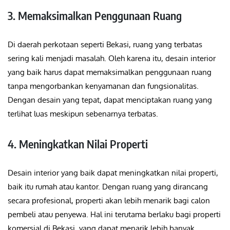
3. Memaksimalkan Penggunaan Ruang
Di daerah perkotaan seperti Bekasi, ruang yang terbatas
sering kali menjadi masalah. Oleh karena itu, desain interior
yang baik harus dapat memaksimalkan penggunaan ruang
tanpa mengorbankan kenyamanan dan fungsionalitas.
Dengan desain yang tepat, dapat menciptakan ruang yang
terlihat luas meskipun sebenarnya terbatas.
4. Meningkatkan Nilai Properti
Desain interior yang baik dapat meningkatkan nilai properti,
baik itu rumah atau kantor. Dengan ruang yang dirancang
secara profesional, properti akan lebih menarik bagi calon
pembeli atau penyewa. Hal ini terutama berlaku bagi properti
komersial di Bekasi, yang dapat menarik lebih banyak