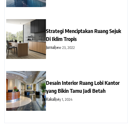
Strategi Menciptakan Ruang Sejuk
Di Iklim Tropis
Jurnal
June 23, 2022
Desain Interior Ruang Lobi Kantor
yang Bikin Tamu Jadi Betah
Kakali
July 1, 2024