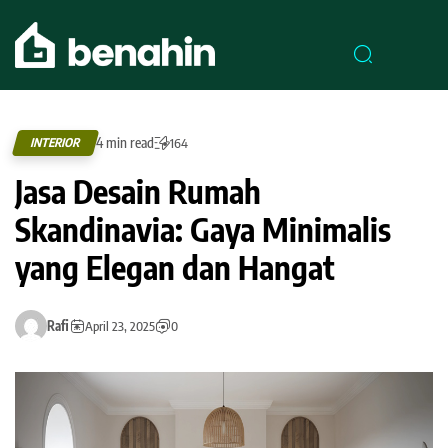
4 min read
INTERIOR
164
Jasa Desain Rumah
Skandinavia: Gaya Minimalis
yang Elegan dan Hangat
Rafi
April 23, 2025
0