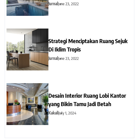
Jurnal
June 23, 2022
Strategi Menciptakan Ruang Sejuk
Di Iklim Tropis
Jurnal
June 23, 2022
Desain Interior Ruang Lobi Kantor
yang Bikin Tamu Jadi Betah
Kakali
July 1, 2024