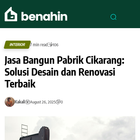
7 min read
INTERIOR
106
Jasa Bangun Pabrik Cikarang:
Solusi Desain dan Renovasi
Terbaik
Kakali
August 26, 2025
0