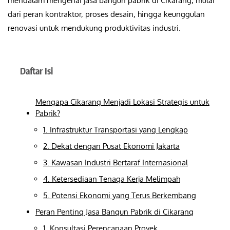
mendalam mengenai jasa bangun pabrik di Cikarang, mulai
dari peran kontraktor, proses desain, hingga keunggulan
renovasi untuk mendukung produktivitas industri.
Daftar Isi
Mengapa Cikarang Menjadi Lokasi Strategis untuk
Pabrik?
1. Infrastruktur Transportasi yang Lengkap
2. Dekat dengan Pusat Ekonomi Jakarta
3. Kawasan Industri Bertaraf Internasional
4. Ketersediaan Tenaga Kerja Melimpah
5. Potensi Ekonomi yang Terus Berkembang
Peran Penting Jasa Bangun Pabrik di Cikarang
1. Konsultasi Perencanaan Proyek