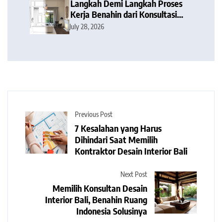
Langkah Demi Langkah Proses
Kerja Benahin dari Konsultasi
hingga Serah Terima Kunci
July 28, 2026
Previous Post
7 Kesalahan yang Harus
Dihindari Saat Memilih
Kontraktor Desain Interior Bali
Next Post
Memilih Konsultan Desain
Interior Bali, Benahin Ruang
Indonesia Solusinya