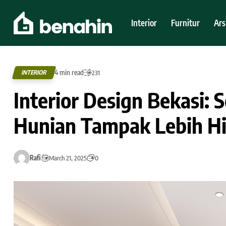
Interior
Furnitur
Ars
4 min read
INTERIOR
231
Interior Design Bekasi:
Hunian Tampak Lebih H
Rafi
March 21, 2025
0