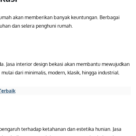
 rumah akan memberikan banyak keuntungan. Berbagai
uhan dan selera penghuni rumah.
da. Jasa interior design bekasi akan membantu mewujudkan
ulai dari minimalis, modern, klasik, hingga industrial.
Terbaik
rpengaruh terhadap ketahanan dan estetika hunian. Jasa