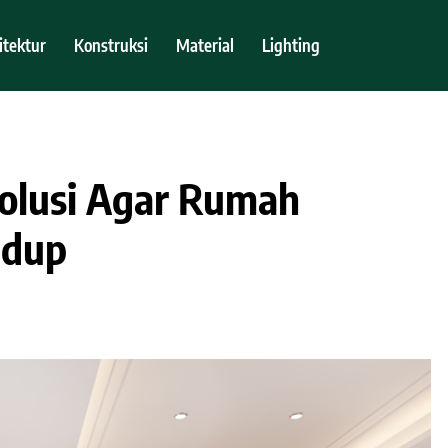
itektur
Konstruksi
Material
Lighting
 Solusi Agar Rumah
idup