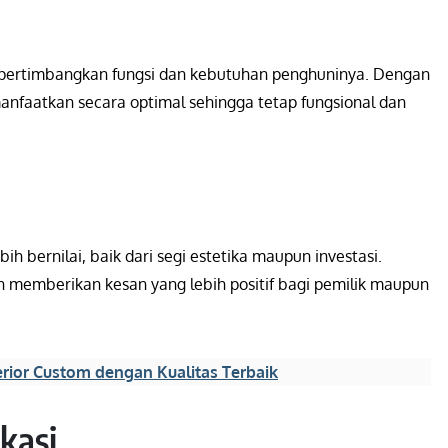
pertimbangkan fungsi dan kebutuhan penghuninya. Dengan
imanfaatkan secara optimal sehingga tetap fungsional dan
h bernilai, baik dari segi estetika maupun investasi.
an memberikan kesan yang lebih positif bagi pemilik maupun
terior Custom dengan Kualitas Terbaik
kasi