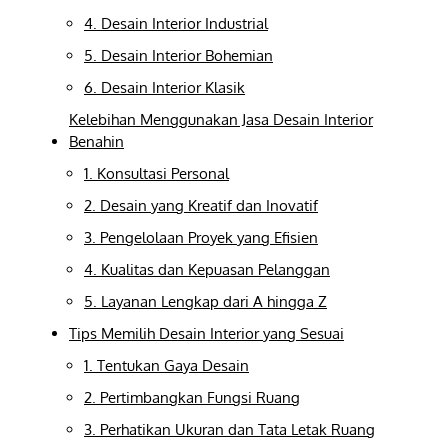
4. Desain Interior Industrial
5. Desain Interior Bohemian
6. Desain Interior Klasik
Kelebihan Menggunakan Jasa Desain Interior
Benahin
1. Konsultasi Personal
2. Desain yang Kreatif dan Inovatif
3. Pengelolaan Proyek yang Efisien
4. Kualitas dan Kepuasan Pelanggan
5. Layanan Lengkap dari A hingga Z
Tips Memilih Desain Interior yang Sesuai
1. Tentukan Gaya Desain
2. Pertimbangkan Fungsi Ruang
3. Perhatikan Ukuran dan Tata Letak Ruang