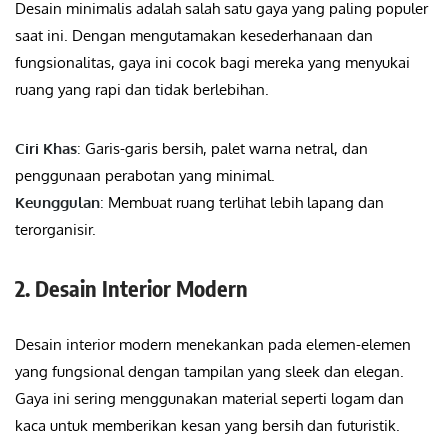
Desain minimalis adalah salah satu gaya yang paling populer
saat ini. Dengan mengutamakan kesederhanaan dan
fungsionalitas, gaya ini cocok bagi mereka yang menyukai
ruang yang rapi dan tidak berlebihan.
Ciri Khas
:
Garis-garis bersih, palet warna netral, dan
penggunaan perabotan yang minimal.
Keunggulan
:
Membuat ruang terlihat lebih lapang dan
terorganisir.
2. Desain Interior Modern
Desain interior modern menekankan pada elemen-elemen
yang fungsional dengan tampilan yang sleek dan elegan.
Gaya ini sering menggunakan material seperti logam dan
kaca untuk memberikan kesan yang bersih dan futuristik.