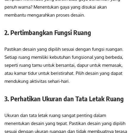
penuh warna? Menentukan gaya yang disukai akan
membantu mengarahkan proses desain.
2. Pertimbangkan Fungsi Ruang
Pastikan desain yang dipilih sesuai dengan fungsi ruangan.
Setiap ruang memiliki kebutuhan fungsional yang berbeda,
seperti ruang tamu untuk bersantai, dapur untuk memasak,
atau kamar tidur untuk beristirahat. Pilih desain yang dapat
mendukung aktivitas sehari-hari.
3. Perhatikan Ukuran dan Tata Letak Ruang
Ukuran dan tata letak ruang sangat penting dalam
menentukan desain yang tepat. Pastikan desain yang dipilih
sesuai dengan ukuran ruangan dan tidak membuatnya terasa