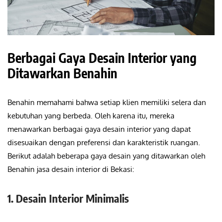
Berbagai Gaya Desain Interior yang
Ditawarkan Benahin
Benahin memahami bahwa setiap klien memiliki selera dan
kebutuhan yang berbeda. Oleh karena itu, mereka
menawarkan berbagai gaya desain interior yang dapat
disesuaikan dengan preferensi dan karakteristik ruangan.
Berikut adalah beberapa gaya desain yang ditawarkan oleh
Benahin jasa desain interior di Bekasi:
1. Desain Interior Minimalis