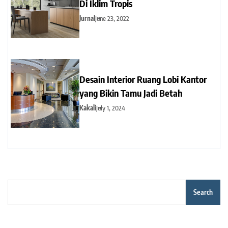
Di Iklim Tropis
Jurnal
June 23, 2022
Desain Interior Ruang Lobi Kantor
yang Bikin Tamu Jadi Betah
Kakali
July 1, 2024
Search