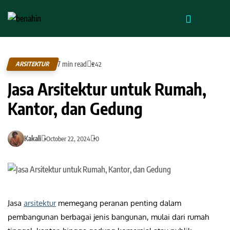
7 min read
ARSITEKTUR
242
Jasa Arsitektur untuk Rumah,
Kantor, dan Gedung
Kakali
October 22, 2024
0
Jasa
arsitektur
memegang peranan penting dalam
pembangunan berbagai jenis bangunan, mulai dari rumah