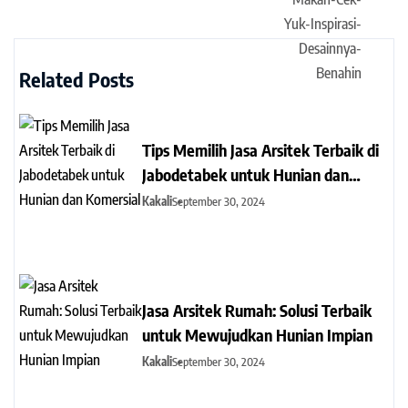
Related Posts
Tips Memilih Jasa Arsitek Terbaik di
Jabodetabek untuk Hunian dan
Komersial
Kakali
September 30, 2024
Jasa Arsitek Rumah: Solusi Terbaik
untuk Mewujudkan Hunian Impian
Kakali
September 30, 2024