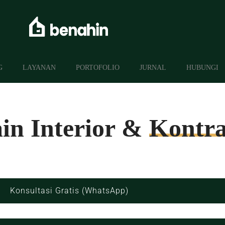
G
LAYANAN
PORTOFOLIO
JURNAL
HUBUNGI
in Interior &
Kontra
Konsultasi Gratis (WhatsApp)