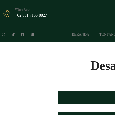
WhatsApp
+62 851 7100 8827
BERANDA
TENTAN
Desa